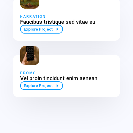
NARRATION
Faucibus tristique sed vitae eu
Explore Project
PROMO
Vel proin tincidunt enim aenean
Explore Project