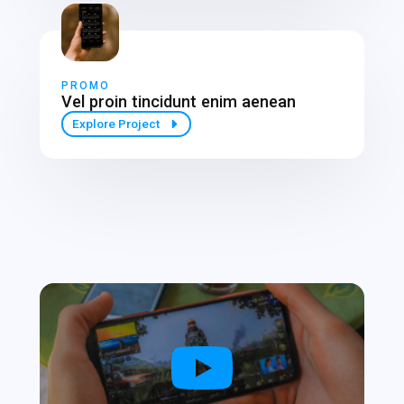
PROMO
Vel proin tincidunt enim aenean
Explore Project