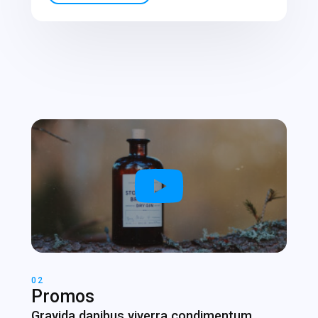
02
Promos
Gravida dapibus viverra condimentum