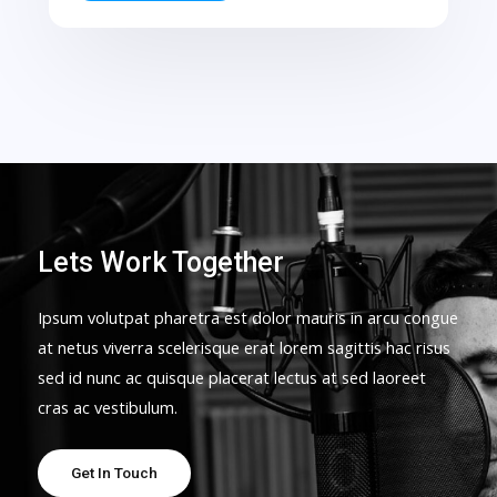
Lets Work Together
Ipsum volutpat pharetra est dolor mauris in arcu congue
at netus viverra scelerisque erat lorem sagittis hac risus
sed id nunc ac quisque placerat lectus at sed laoreet
cras ac vestibulum.
Get In Touch